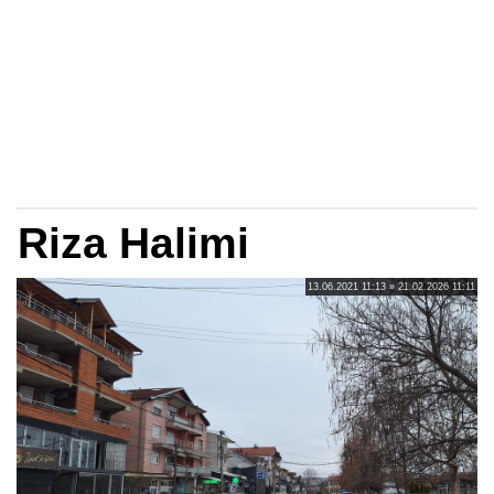
Riza Halimi
13.06.2021 11:13 » 21.02.2026 11:11