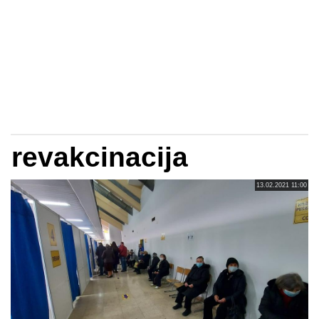
revakcinacija
13.02.2021 11:00