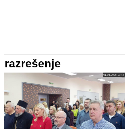
razrešenje
01.04.2026 17:44