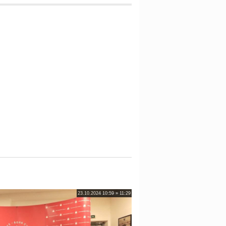
23.10.2024 10:59 » 11:29