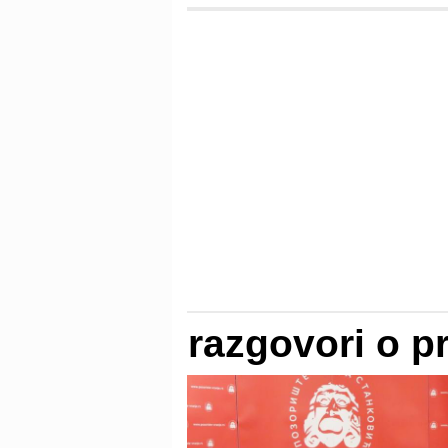
razgovori o p