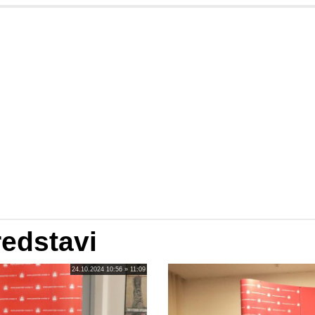
redstavi
24.10.2024 10:56 » 11:09