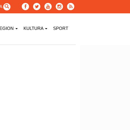
GA
EGION
KULTURA
SPORT