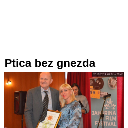
Ptica bez gnezda
02.10.2019 20:37 » 20:40