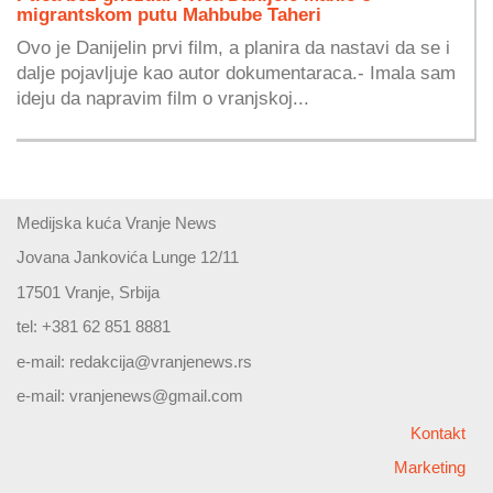
migrantskom putu Mahbube Taheri
Ovo je Danijelin prvi film, a planira da nastavi da se i
dalje pojavljuje kao autor dokumentaraca.- Imala sam
ideju da napravim film o vranjskoj...
Medijska kuća Vranje News
Jovana Jankovića Lunge 12/11
17501 Vranje, Srbija
tel: +381 62 851 8881
e-mail:
redakcija@vranjenews.rs
e-mail:
vranjenews@gmail.com
Kontakt
Marketing