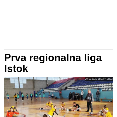
Prva regionalna liga
Istok
29.11.2021 15:32 » 15:32