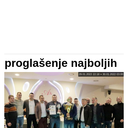
proglašenje najboljih
29.01.2022 22:18 » 30.01.2022 03:00