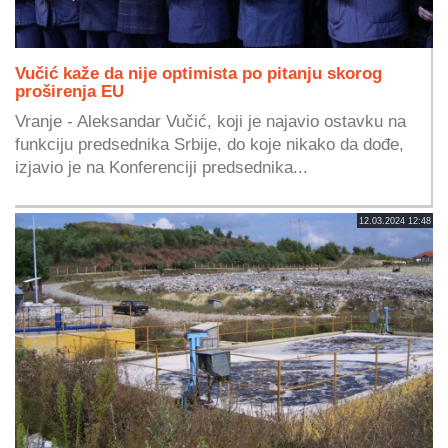
Vučić kaže da nije optimista po pitanju skorog
proširenja EU
Vranje - Aleksandar Vučić, koji je najavio ostavku na
funkciju predsednika Srbije, do koje nikako da dođe,
izjavio je na Konferenciji predsednika...
12.03.2024 12:48