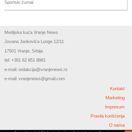
Sportski žurnal
Medijska kuća Vranje News
Jovana Jankovića Lunge 12/11
17501 Vranje, Srbija
tel: +381 62 851 8881
e-mail:
redakcija@vranjenews.rs
e-mail:
vranjenews@gmail.com
Kontakt
Marketing
Impresum
Pravila korišćenja
O nama