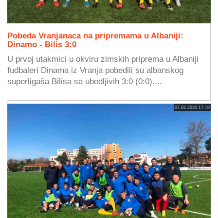
Pobeda Vranjanaca na pripremama u Albaniji:
Dinamo - Bilis 3:0
U prvoj utakmici u okviru zimskih priprema u Albaniji
fudbaleri Dinama iz Vranja pobedili su albanskog
superligaša Bilisa sa ubedljivih 3:0 (0:0)....
07.02.2020 17:19