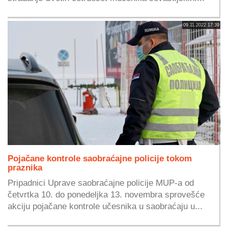
09.11.2022 17:39
Pojačane kontrole saobraćajne policije tokom
praznika
Pripadnici Uprave saobraćajne policije MUP-a od
četvrtka 10. do ponedeljka 13. novembra sprovešće
akciju pojačane kontrole učesnika u saobraćaju u...