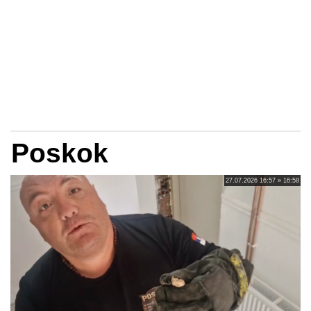
Poskok
27.07.2026 16:57 » 16:58