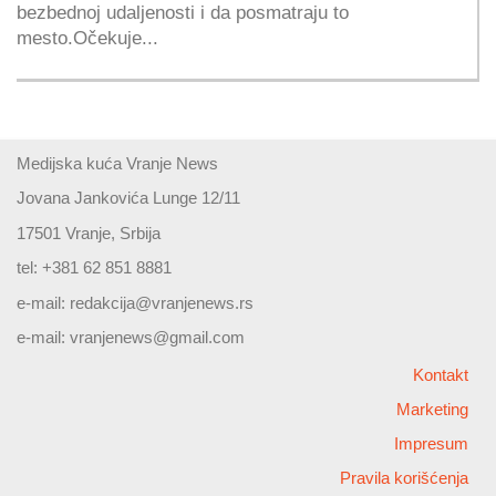
bezbednoj udaljenosti i da posmatraju to
mesto.Očekuje...
Medijska kuća Vranje News
Jovana Jankovića Lunge 12/11
17501 Vranje, Srbija
tel: +381 62 851 8881
e-mail:
redakcija@vranjenews.rs
e-mail:
vranjenews@gmail.com
Kontakt
Marketing
Impresum
Pravila korišćenja