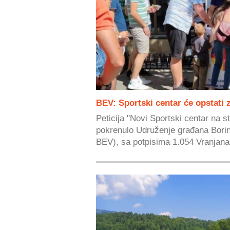
BEV: Sportski centar će opstati 
Peticija "Novi Sportski centar na s
pokrenulo Udruženje građana Bori
BEV), sa potpisima 1.054 Vranjana