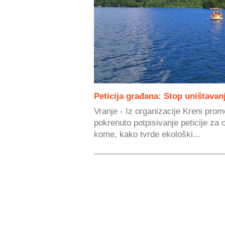
Peticija građana: Stop uništavan
Vranje - Iz organizacije Kreni prom
pokrenuto potpisivanje peticije za
kome, kako tvrde ekološki...