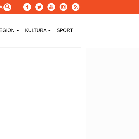
GA
EGION
KULTURA
SPORT