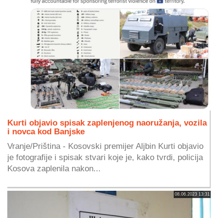
Kurti objavio spisak zaplenjenog naoružanja, vozila
i novca kod Banjske
Vranje/Priština - Kosovski premijer Aljbin Kurti objavio
je fotografije i spisak stvari koje je, kako tvrdi, policija
Kosova zaplenila nakon...
08.06.2023 13:31