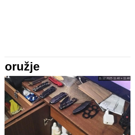
oružje
11.12.2025 11:40 » 11:46