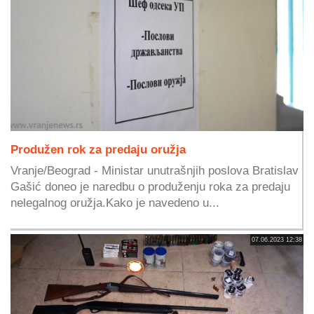
Produžen rok za predaju oružja
Vranje/Beograd - Ministar unutrašnjih poslova Bratislav
Gašić doneo je naredbu o produženju roka za predaju
nelegalnog oružja.Kako je navedeno u...
07.06.2023 12:38