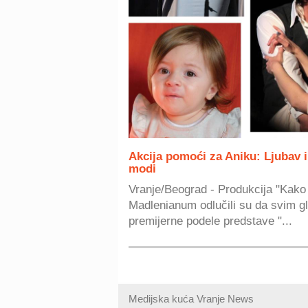
Akcija pomoći za Aniku: Ljubav 
modi
Vranje/Beograd - Produkcija "Kako 
Madlenianum odlučili su da svim 
premijerne podele predstave "...
Medijska kuća Vranje News