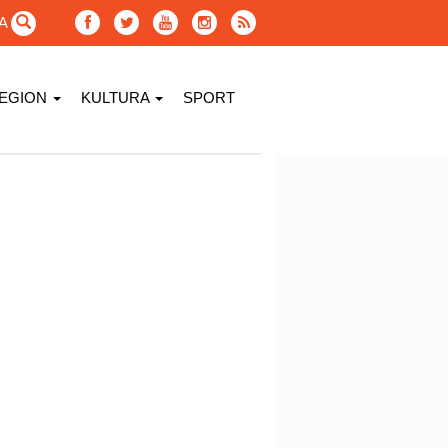
GA
EGION
KULTURA
SPORT