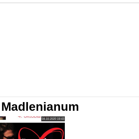
r Madlenianum
04.10.2020 19:43