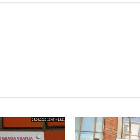
24.04.2025 12:07 » 12:11