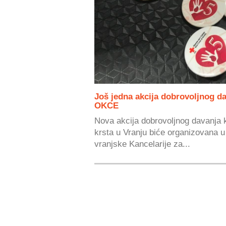
Još jedna akcija dobrovoljnog da
OKCE
Nova akcija dobrovoljnog davanja k
krsta u Vranju biće organizovana u 
vranjske Kancelarije za...