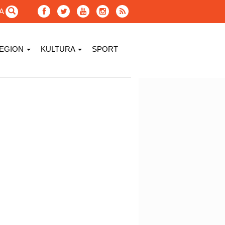
GA
EGION
KULTURA
SPORT