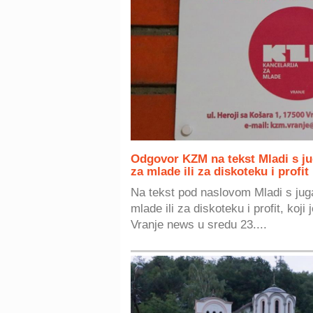
Odgovor KZM na tekst Mladi s ju
za mlade ili za diskoteku i profit
Na tekst pod naslovom Mladi s jug
mlade ili za diskoteku i profit, koji 
Vranje news u sredu 23....