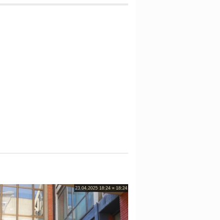
23.04.2025 18:24 » 18:24