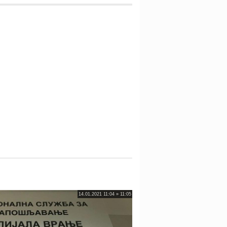
14.01.2021 11:04 » 11:05