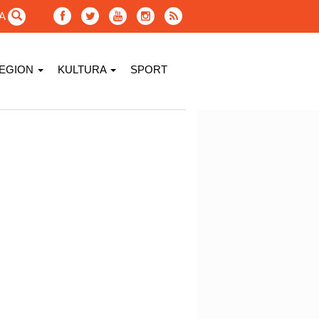
GA
EGION
KULTURA
SPORT