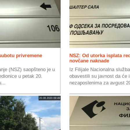
 subotu privremene
NSZ: Od utorka isplata re
novčane naknade
anje (NSZ) saopšteno je u
Iz Filijale Nacionalna služb
edionice u petak 20.
obavestili su javnost da će
...
nezaposlenima za avgust 20
20.08.2020 09:49