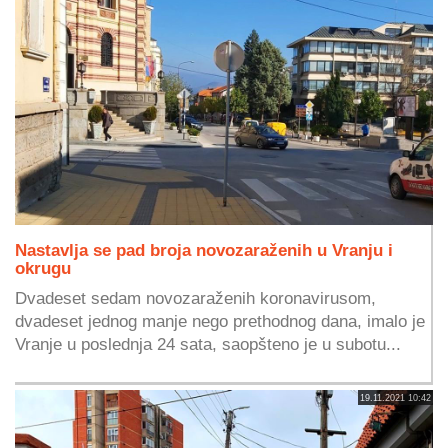
Nastavlja se pad broja novozaraženih u Vranju i
okrugu
Dvadeset sedam novozaraženih koronavirusom,
dvadeset jednog manje nego prethodnog dana, imalo je
Vranje u poslednja 24 sata, saopšteno je u subotu...
19.11.2021 10:42