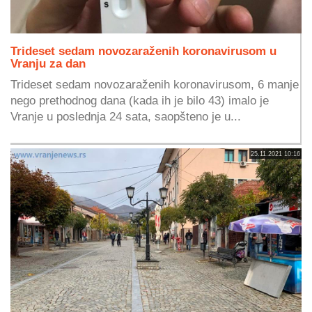
Trideset sedam novozaraženih koronavirusom u
Vranju za dan
Trideset sedam novozaraženih koronavirusom, 6 manje
nego prethodnog dana (kada ih je bilo 43) imalo je
Vranje u poslednja 24 sata, saopšteno je u...
25.11.2021 10:16