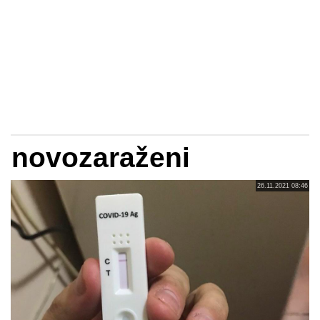
novozaraženi
26.11.2021 08:46