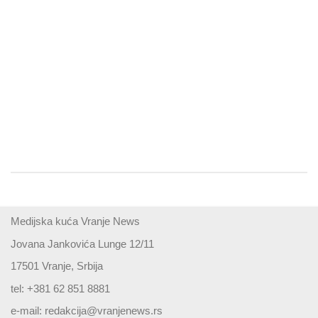
Medijska kuća Vranje News
Jovana Jankovića Lunge 12/11
17501 Vranje, Srbija
tel: +381 62 851 8881
e-mail:
redakcija@vranjenews.rs