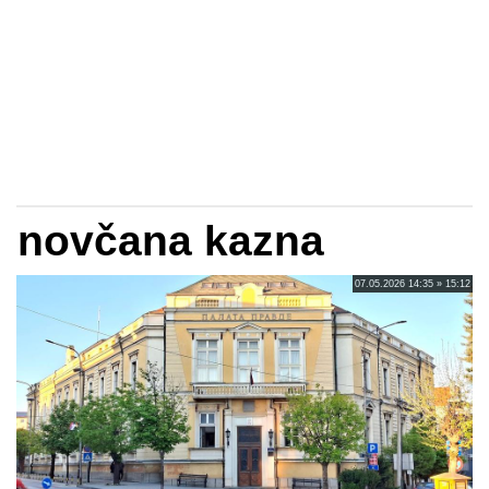
novčana kazna
07.05.2026 14:35 » 15:12