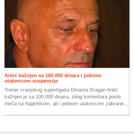
Antić kažnjen sa 100.000 dinara i jednom
utakmicom suspenzije
Trener vranjskog superligaša Dinama Dragan Antić
kažnjen je sa 100.000 dinara, zbog komentara posle
meča sa Napretkom, ali i jednom utakmicom zabrane...