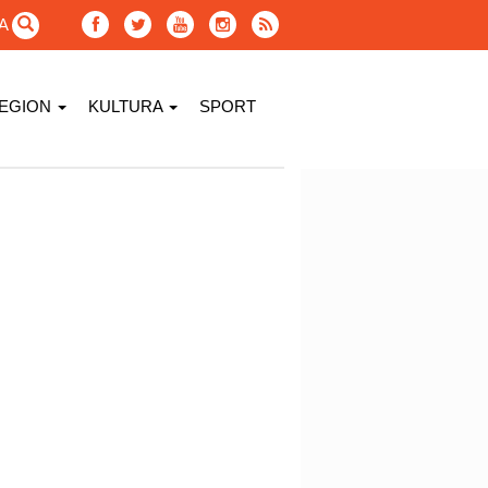
GA
EGION
KULTURA
SPORT