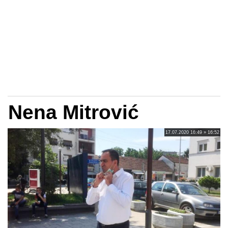
Nena Mitrović
17.07.2020 16:49 » 16:52