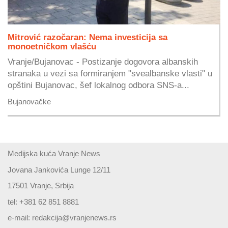
Mitrović razočaran: Nema investicija sa
monoetničkom vlašću
Vranje/Bujanovac - Postizanje dogovora albanskih
stranaka u vezi sa formiranjem "svealbanske vlasti" u
opštini Bujanovac, šef lokalnog odbora SNS-a...
Bujanovačke
Medijska kuća Vranje News
Jovana Jankovića Lunge 12/11
17501 Vranje, Srbija
tel: +381 62 851 8881
e-mail:
redakcija@vranjenews.rs