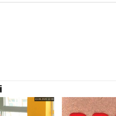
i
13.09.2020 12:09