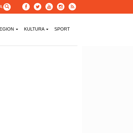
GA
EGION
KULTURA
SPORT