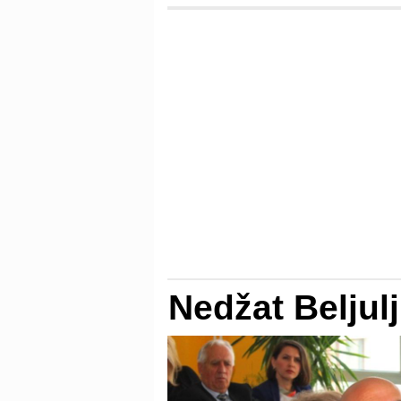
Nedžat Beljulj