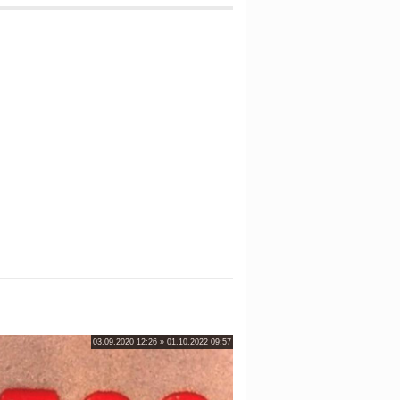
03.09.2020 12:26 » 01.10.2022 09:57