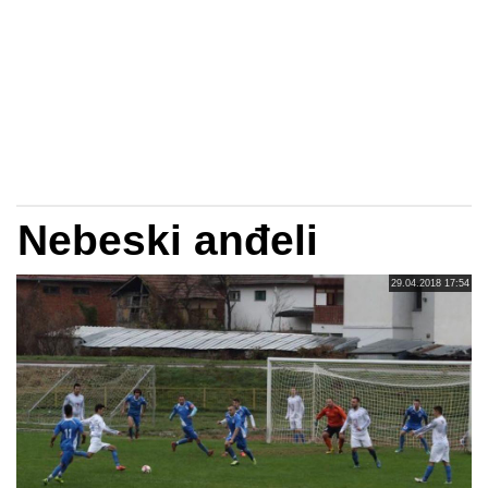
Nebeski anđeli
29.04.2018 17:54