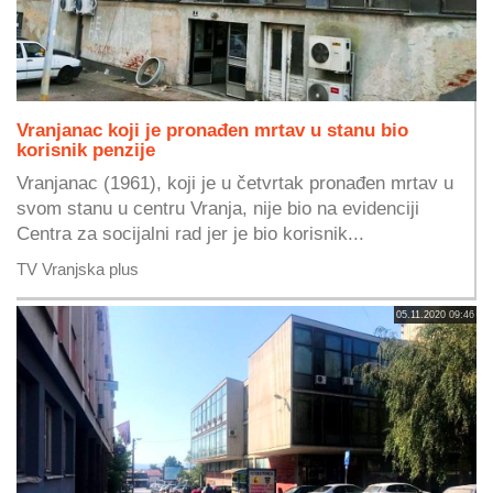
Vranjanac koji je pronađen mrtav u stanu bio
korisnik penzije
Vranjanac (1961), koji je u četvrtak pronađen mrtav u
svom stanu u centru Vranja, nije bio na evidenciji
Centra za socijalni rad jer je bio korisnik...
TV Vranjska plus
05.11.2020 09:46