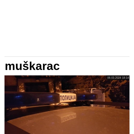
muškarac
06.03.2024 18:14