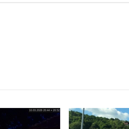
10.03.2026 20:44 » 20:52