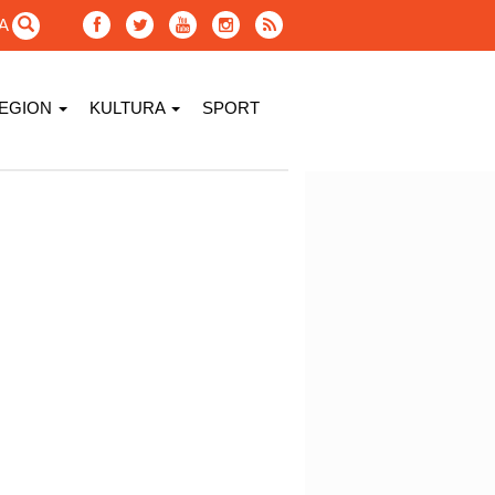
GA
EGION
KULTURA
SPORT