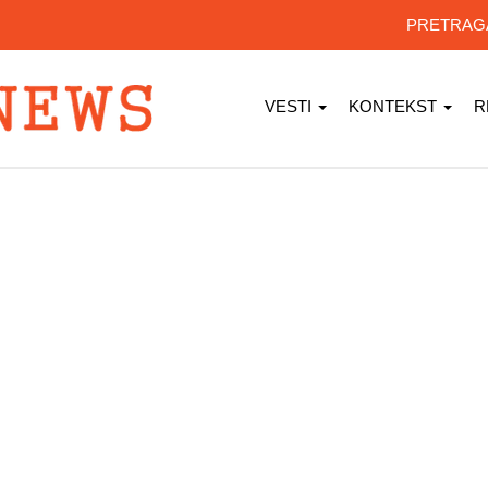
PRETRA
VESTI
KONTEKST
R