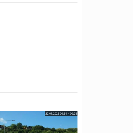
22.07.2022 09:34 » 09:53