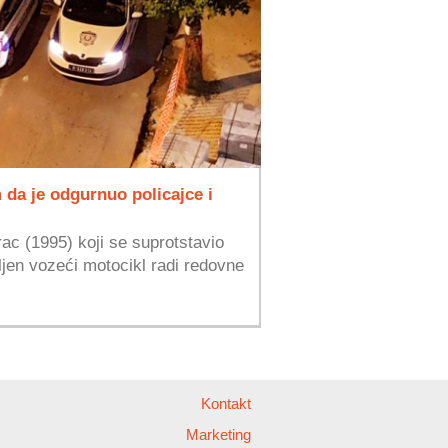
da je odgurnuo policajce i
c (1995) koji se suprotstavio
vljen vozeći motocikl radi redovne
Kontakt
Marketing