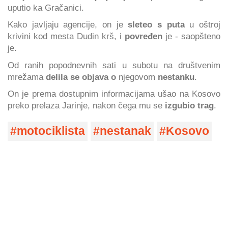
uputio ka Gračanici.
Kako javljaju agencije, on je
sleteo s puta
u oštroj
krivini kod mesta Dudin krš, i
povređen
je - saopšteno
je.
Od ranih popodnevnih sati u subotu na društvenim
mrežama
delila se objava o
njegovom
nestanku
.
On je prema dostupnim informacijama ušao na Kosovo
preko prelaza Jarinje, nakon čega mu se
izgubio trag
.
motociklista
nestanak
Kosovo