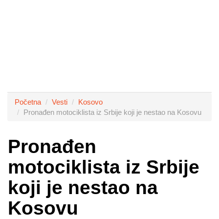
Početna
Vesti
Kosovo
Pronađen motociklista iz Srbije koji je nestao na Kosovu
Pronađen
motociklista iz Srbije
koji je nestao na
Kosovu