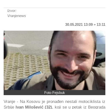
Izvor:
Vranjenews
30.05.2021 13:09 » 13:11
Foto Fejsbuk
Vranje - Na Kosovu je pronađen nestali motociklista iz
Srbije
Ivan Milošević (32)
, koji se u petak iz Beograda