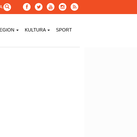
GA
EGION
KULTURA
SPORT