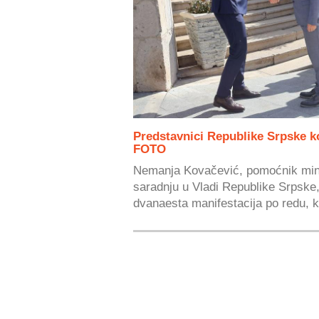
Predstavnici Republike Srpske k
FOTO
Nemanja Kovačević, pomoćnik min
saradnju u Vladi Republike Srpske,
dvanaesta manifestacija po redu, k