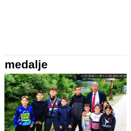
medalje
17.05.2026 21:38 » 18.05.2026 08:29