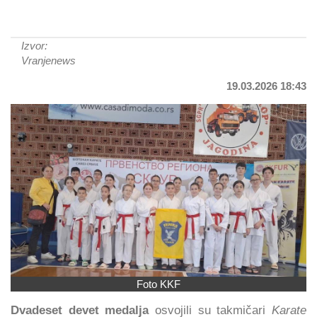
Izvor:
Vranjenews
19.03.2026 18:43
Foto KKF
Dvadeset devet medalja
osvojili su takmičari
Karate