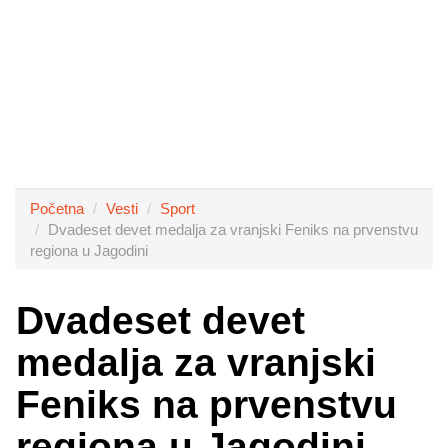
Početna
Vesti
Sport
Dvadeset devet medalja za vranjski Feniks na prvenstvu
regiona u Jagodini
Dvadeset devet
medalja za vranjski
Feniks na prvenstvu
regiona u Jagodini