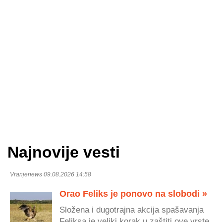
Najnovije vesti
Vranjenews 09.08.2026 14:58
Orao Feliks je ponovo na slobodi »
Složena i dugotrajna akcija spašavanja
Feliksa je veliki korak u zaštiti ove vrste