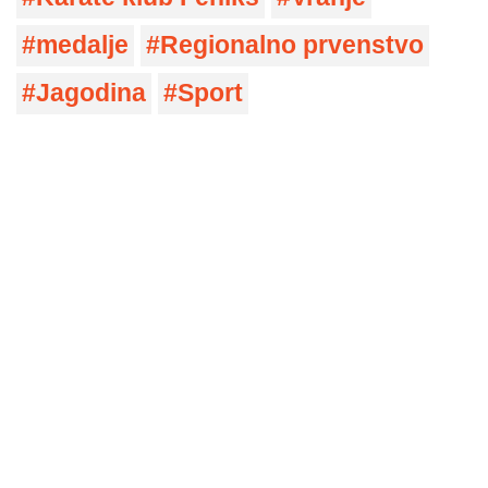
medalje
Regionalno prvenstvo
Jagodina
Sport