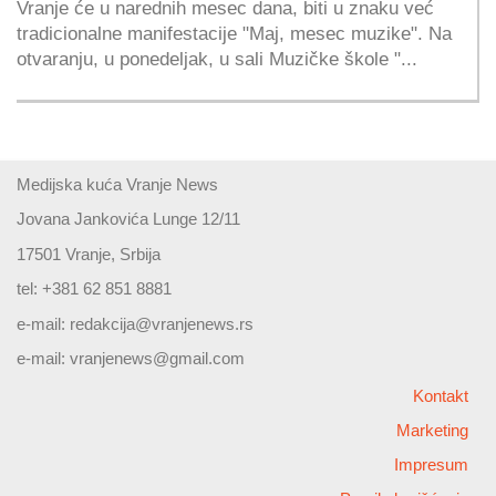
Vranje će u narednih mesec dana, biti u znaku već
tradicionalne manifestacije "Maj, mesec muzike". Na
otvaranju, u ponedeljak, u sali Muzičke škole "...
Medijska kuća Vranje News
Jovana Jankovića Lunge 12/11
17501 Vranje, Srbija
tel: +381 62 851 8881
e-mail:
redakcija@vranjenews.rs
e-mail:
vranjenews@gmail.com
Kontakt
Marketing
Impresum