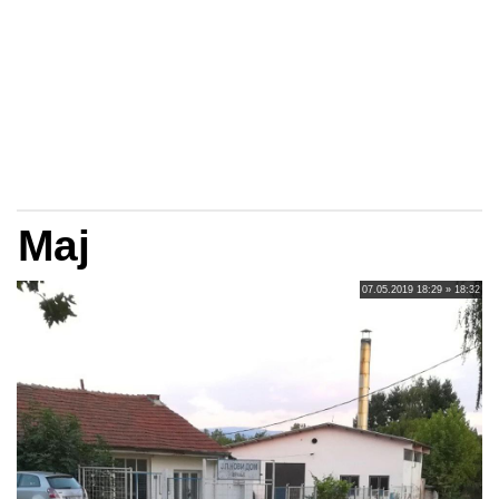
Maj
07.05.2019 18:29 » 18:32