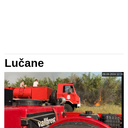
Lučane
09.09.2024 12:36