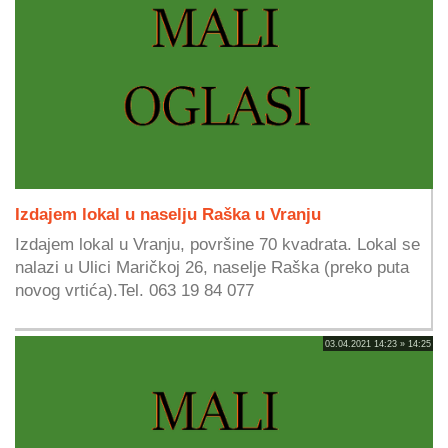
Izdajem lokal u naselju Raška u Vranju
Izdajem lokal u Vranju, površine 70 kvadrata. Lokal se
nalazi u Ulici Maričkoj 26, naselje Raška (preko puta
novog vrtića).Tel. 063 19 84 077
03.04.2021 14:23 » 14:25