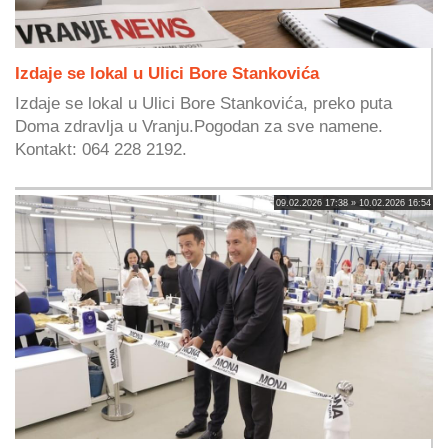
Izdaje se lokal u Ulici Bore Stankovića
Izdaje se lokal u Ulici Bore Stankovića, preko puta
Doma zdravlja u Vranju.Pogodan za sve namene.
Kontakt: 064 228 2192.
09.02.2026 17:38 » 10.02.2026 16:54