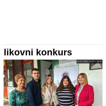
likovni konkurs
20.03.2026 18:10 » 18:31