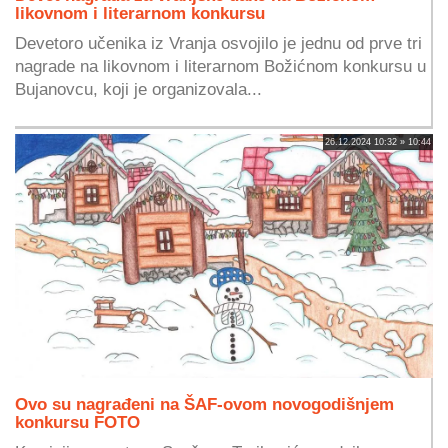
likovnom i literarnom konkursu
Devetoro učenika iz Vranja osvojilo je jednu od prve tri
nagrade na likovnom i literarnom Božićnom konkursu u
Bujanovcu, koji je organizovala...
26.12.2024 10:32 » 10:44
Ovo su nagrađeni na ŠAF-ovom novogodišnjem
konkursu FOTO