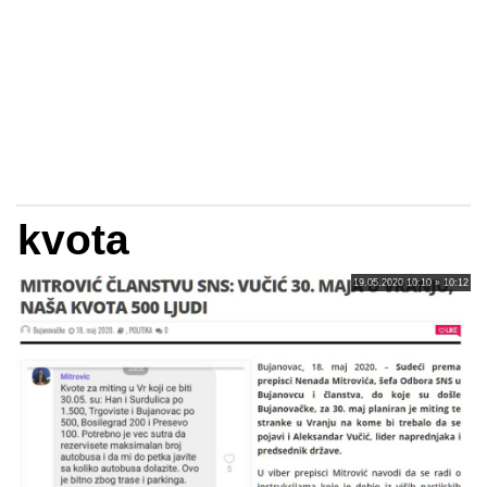
kvota
19.05.2020 10:10 » 10:12