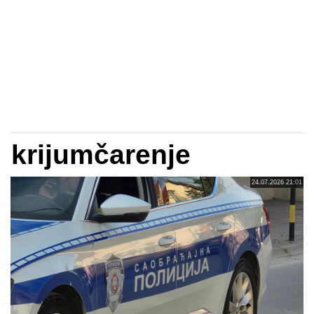
krijumčarenje
24.07.2026 21:01