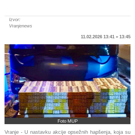
Izvor:
Vranjenews
11.02.2026 13:41 » 13:45
Foto MUP
Vranje - U nastavku akcije opsežnih hapšenja, koja su