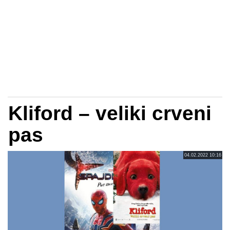
Kliford – veliki crveni
pas
04.02.2022 10:16