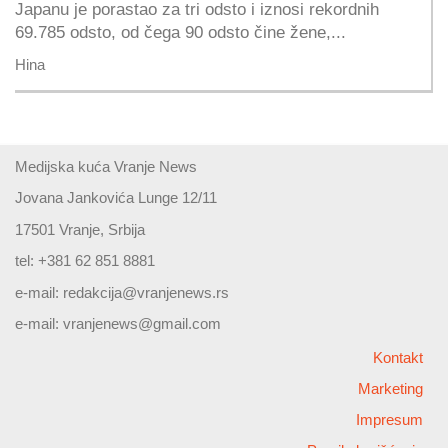
Japanu je porastao za tri odsto i iznosi rekordnih
69.785 odsto, od čega 90 odsto čine žene,...
Hina
Medijska kuća Vranje News
Jovana Jankovića Lunge 12/11
17501 Vranje, Srbija
tel: +381 62 851 8881
e-mail:
redakcija@vranjenews.rs
e-mail:
vranjenews@gmail.com
Kontakt
Marketing
Impresum