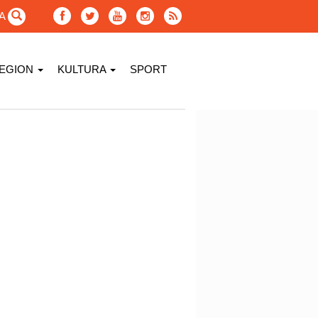
GA
EGION
KULTURA
SPORT