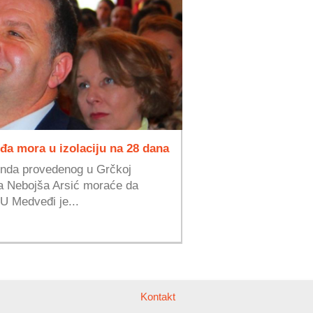
a mora u izolaciju na 28 dana
enda provedenog u Grčkoj
a Nebojša Arsić moraće da
 U Medveđi je...
Kontakt