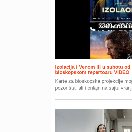
Izolacija i Venom III u subotu od 
bioskopskom repertoaru VIDEO
Karte za bioskopske projekcije mogu
pozorišta, ali i onlajn na sajtu vran