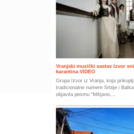
Vranjski muzički sastav Izvor s
karantina VIDEO
Grupa Izvor iz Vranja, koja prikuplj
tradicionalne numere Srbije i Balkan
objavila pesmu "Milijano,...