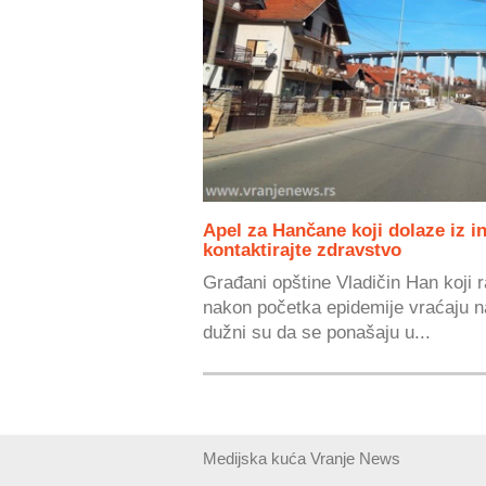
Apel za Hančane koji dolaze iz 
kontaktirajte zdravstvo
Građani opštine Vladičin Han koji r
nakon početka epidemije vraćaju na 
dužni su da se ponašaju u...
Medijska kuća Vranje News