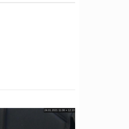
24.01.2021 11:08 » 12:10