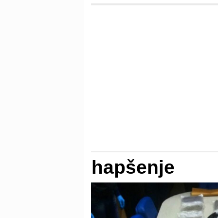
hapšenje