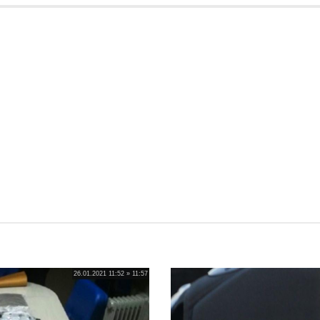
26.01.2021 11:52 » 11:57