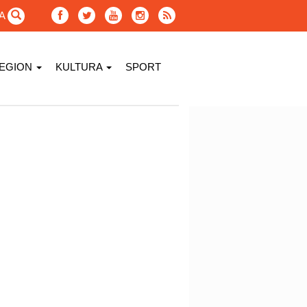
GA
EGION
KULTURA
SPORT