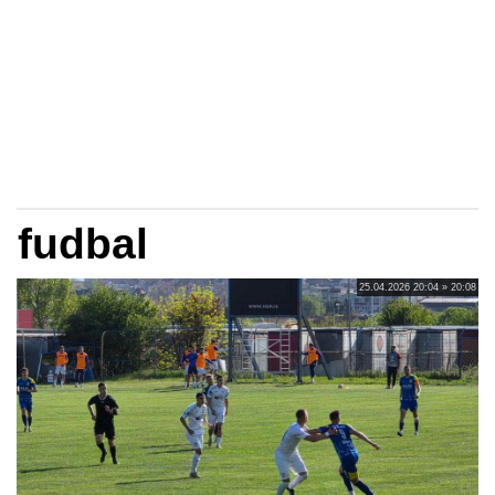
fudbal
25.04.2026 20:04 » 20:08