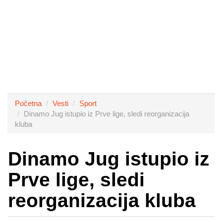
Početna
Vesti
Sport
Dinamo Jug istupio iz Prve lige, sledi reorganizacija
kluba
Dinamo Jug istupio iz
Prve lige, sledi
reorganizacija kluba