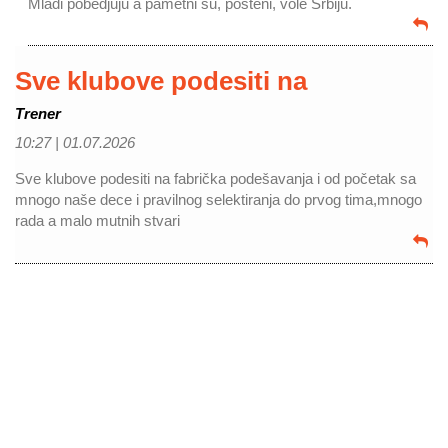
Mladi pobedjuju a pametni su, pošteni, vole Srbiju.
Sve klubove podesiti na
Trener
10:27 |
01.07.2026
Sve klubove podesiti na fabrička podešavanja i od početak sa
mnogo naše dece i pravilnog selektiranja do prvog tima,mnogo
rada a malo mutnih stvari