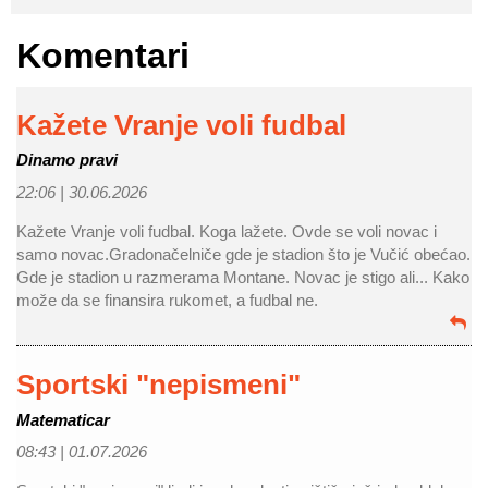
Komentari
Kažete Vranje voli fudbal
Dinamo pravi
22:06 |
30.06.2026
Kažete Vranje voli fudbal. Koga lažete. Ovde se voli novac i
samo novac.Gradonačelniče gde je stadion što je Vučić obećao.
Gde je stadion u razmerama Montane. Novac je stigo ali... Kako
može da se finansira rukomet, a fudbal ne.
Sportski "nepismeni"
Matematicar
08:43 |
01.07.2026