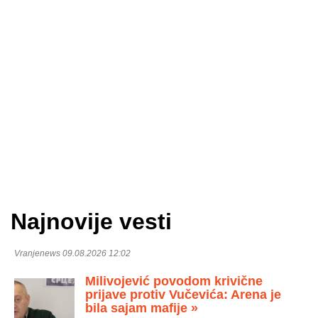
Najnovije vesti
Vranjenews 09.08.2026 12:02
Milivojević povodom krivične
prijave protiv Vučevića: Arena je
bila sajam mafije »