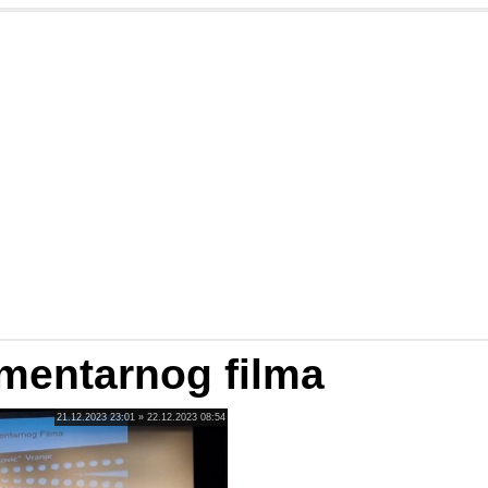
mentarnog filma
21.12.2023 23:01 » 22.12.2023 08:54