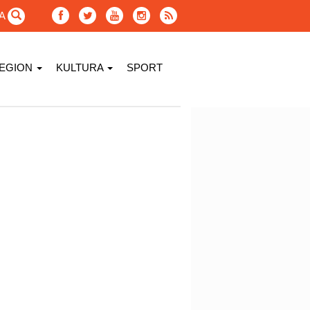
GA
EGION
KULTURA
SPORT