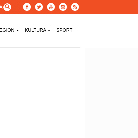
GA
EGION
KULTURA
SPORT