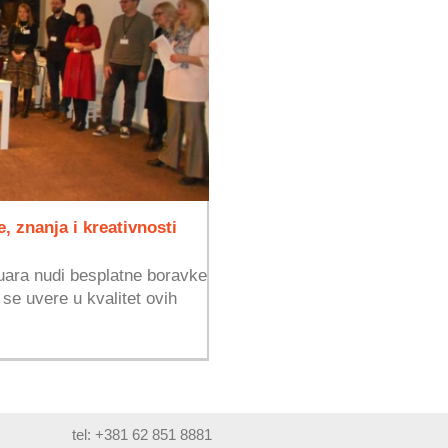
, znanja i kreativnosti
ruara nudi besplatne boravke
se uvere u kvalitet ovih
tel: +381 62 851 8881