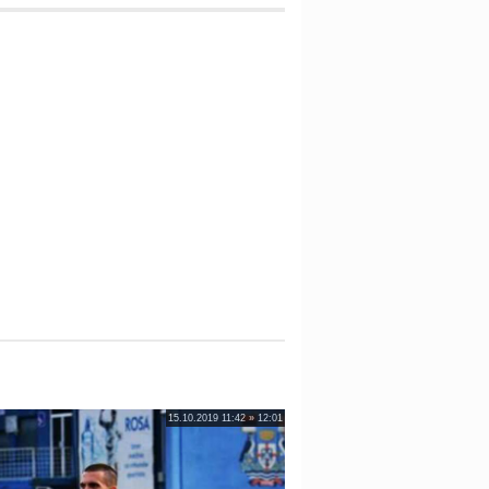
15.10.2019 11:42 » 12:01