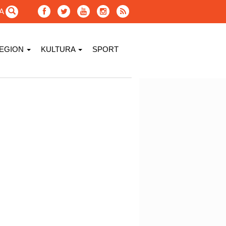
GA
EGION
KULTURA
SPORT