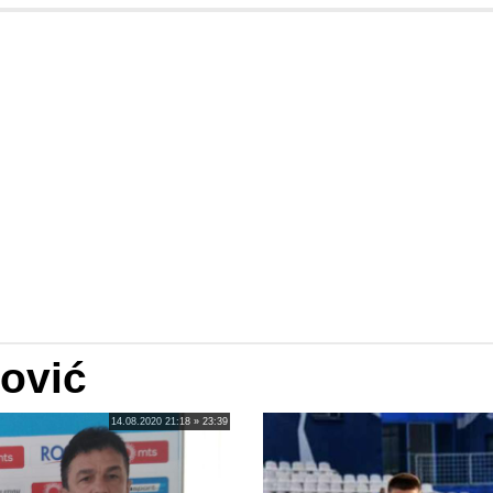
ović
14.08.2020 21:18 » 23:39