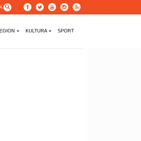
GA
EGION
KULTURA
SPORT