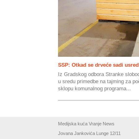
SSP: Otkad se drveće sadi usred
Iz Gradskog odbora Stranke slobod
u sredu primedbe na tajming za poč
sklopu komunalnog programa...
Medijska kuća Vranje News
Jovana Jankovića Lunge 12/11