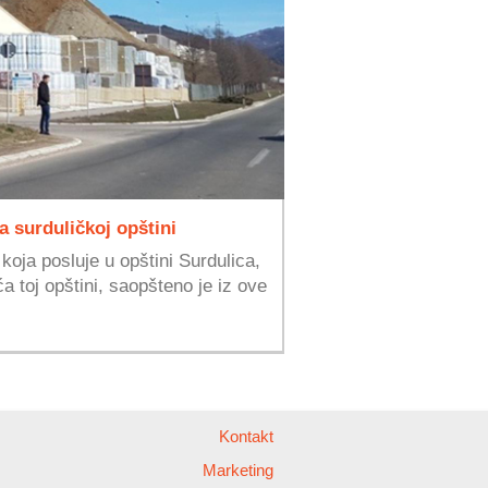
a surduličkoj opštini
koja posluje u opštini Surdulica,
 toj opštini, saopšteno je iz ove
Kontakt
Marketing