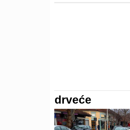
drveće