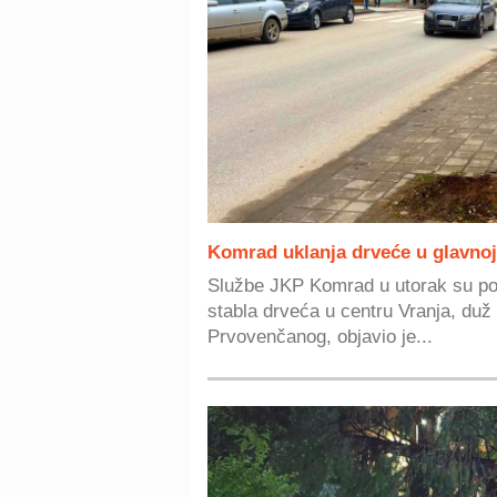
Komrad uklanja drveće u glavnoj 
Službe JKP Komrad u utorak su poč
stabla drveća u centru Vranja, duž
Prvovenčanog, objavio je...