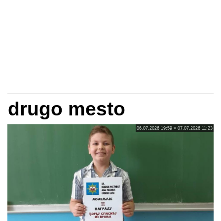
drugo mesto
06.07.2026 19:59 » 07.07.2026 11:23