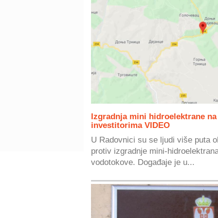
Izgradnja mini hidroelektrane n
investitorima VIDEO
U Radovnici su se ljudi više puta o
protiv izgradnje mini-hidroelektrana 
vodotokove. Događaje je u...