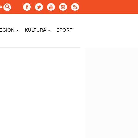
GA
EGION
KULTURA
SPORT