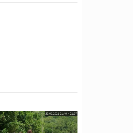
25.06.2021 21:49 » 21:57