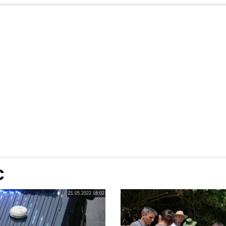
c
21.05.2022 16:02