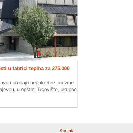
ti u fabrici tepiha za 275.000
 javnu prodaju nepokretne imovine
ajevcu, u opštini Trgovište, ukupne
Kontakt