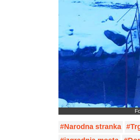
Fo
Narodna stranka
Tr