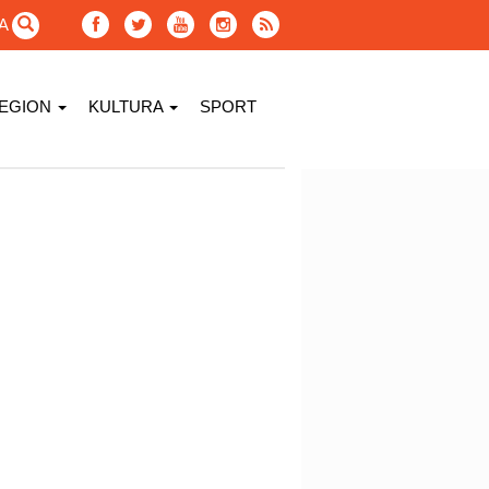
GA
EGION
KULTURA
SPORT