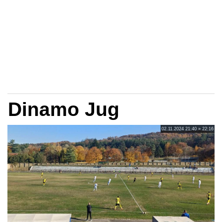
Dinamo Jug
02.11.2024 21:40 » 22:16